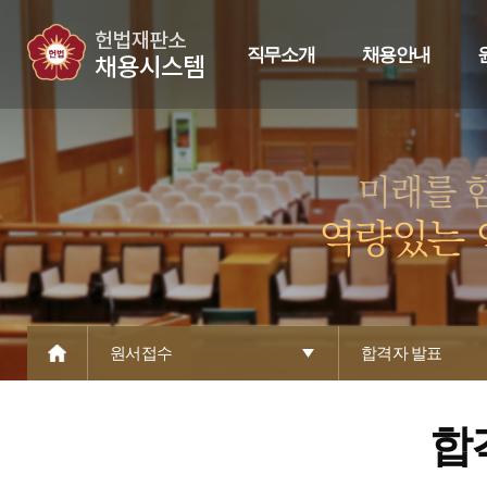
직무소개
채용안내
원서접수
합격자 발표
합