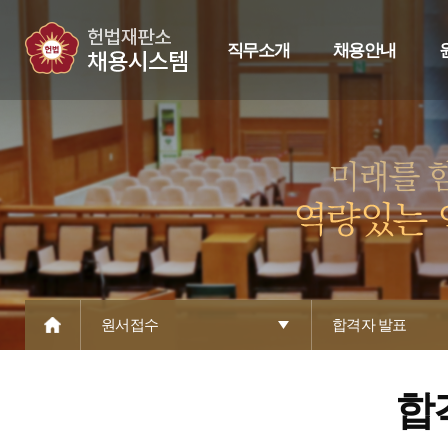
직무소개
채용안내
원서접수
합격자 발표
합