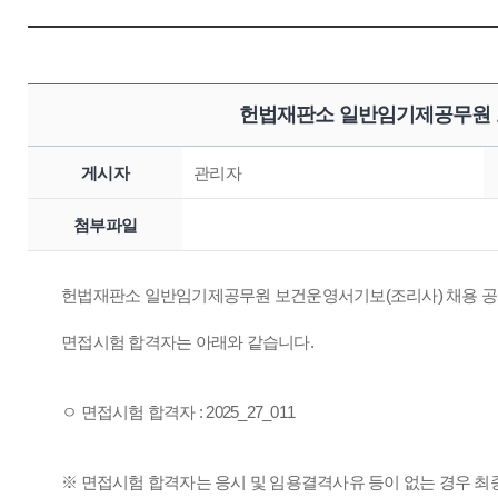
헌법재판소 일반임기제공무원 보
게시자
관리자
첨부파일
헌법재판소 일반임기제공무원 보건운영서기보(조리사) 채용 공고(재
면접시험 합격자는 아래와 같습니다.
ㅇ 면접시험 합격자 : 2025_27_011
※ 면접시험 합격자는 응시 및 임용결격사유 등이 없는 경우 최