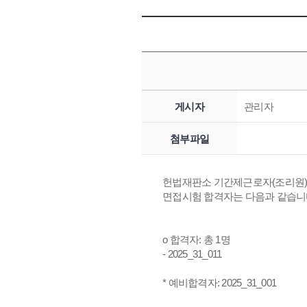
게시자
관리자
첨부파일
헌법재판소 기간제근로자(조리원) 채용
면접시험 합격자는 다음과 같습니
o 합격자: 총 1명
- 2025_31_011
* 예비합격자: 2025_31_001