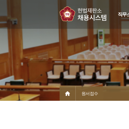
직무
원서접수