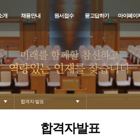
소개
채용안내
원서접수
묻고답하기
마이페이
합격자 발표
합격자발표