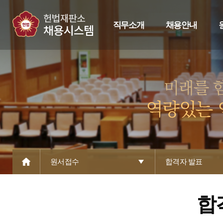
직무소개
채용안내
원서접수
합격자 발표
합