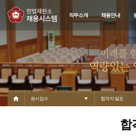
직무소개
채용안내
원서접수
합격자 발표
합