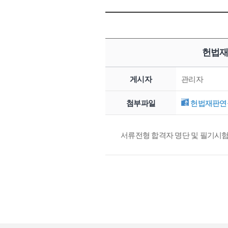
헌법재
게시자
관리자
첨부파일
헌법재판연구
서류전형 합격자 명단 및 필기시험