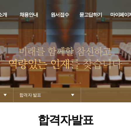
소개
채용안내
원서접수
묻고답하기
마이페이
합격자 발표
합격자발표