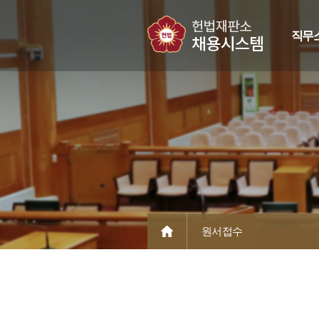
직무
원서접수