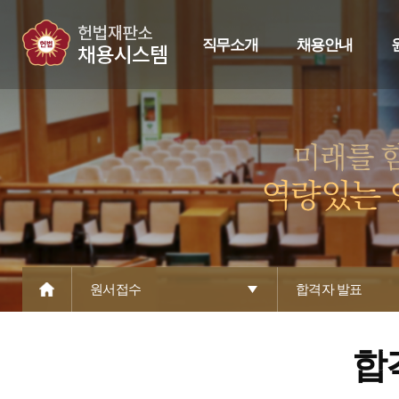
직무소개
채용안내
원서접수
합격자 발표
합