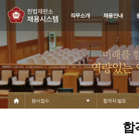
직무소개
채용안내
원서접수
합격자 발표
합