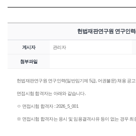
헌법재판연구원 연구인력(
게시자
관리자
첨부파일
헌법재판연구원 연구인력(일반임기제 5급, 어권불문) 채용 공고(제
면접시험 합격자는 아래와 같습니다.
ㅇ 면접시험 합격자 : 2026_5_001
※ 면접시험 합격자는 응시 및 임용결격사유 등이 없는 경우 최