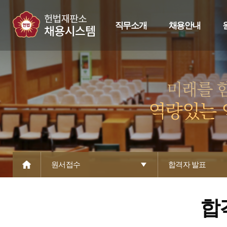
직무소개
채용안내
원서접수
합격자 발표
합