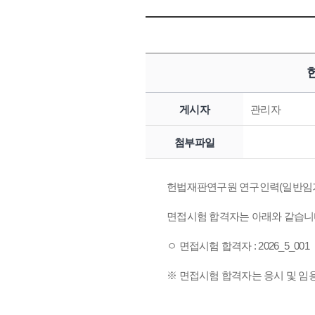
게시자
관리자
첨부파일
헌법재판연구원 연구인력(일반임기제 
면접시험 합격자는 아래와 같습니
ㅇ 면접시험 합격자 : 2026_5_001
※ 면접시험 합격자는 응시 및 임