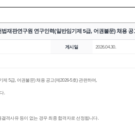
헌법재판연구원 연구인력(일반임기제 5급, 어권불문) 채용 공
게시일
2026.04.30.
5급, 어권불문) 채용 공고(제2026-5호) 관련하여,
다.
용결격사유 등이 없는 경우 최종 합격자로 선정됩니다.