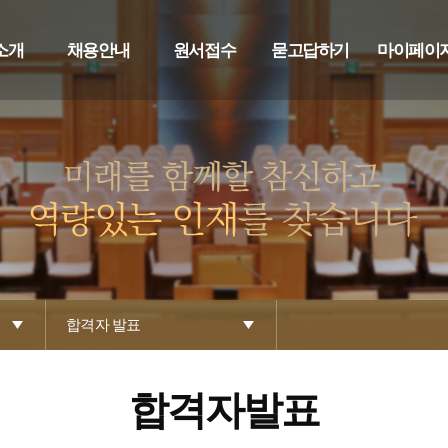
소개
채용안내
원서접수
묻고답하기
마이페이
합격자 발표
합격자발표