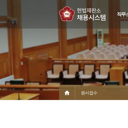
직무
원서접수