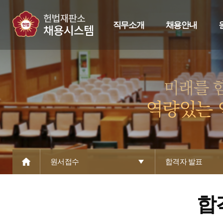
직무소개
채용안내
원서접수
합격자 발표
합