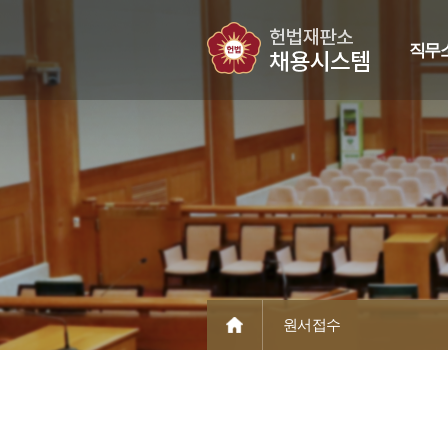
직무
원서접수