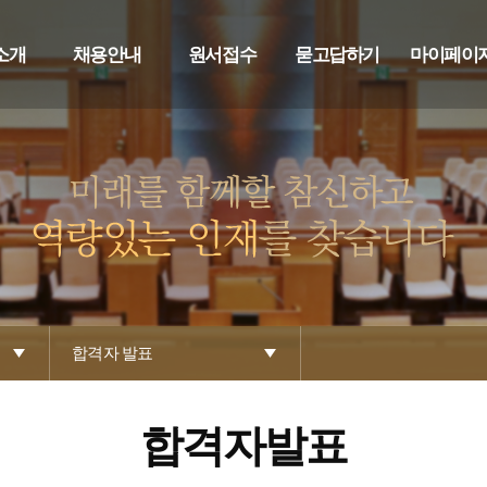
소개
채용안내
원서접수
묻고답하기
마이페이
합격자 발표
합격자발표