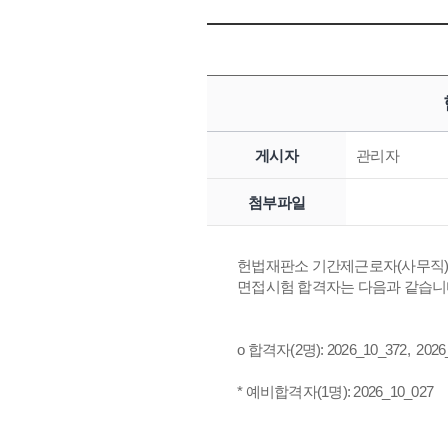
게시자
관리자
첨부파일
헌법재판소 기간제근로자(사무직) 채용
면접시험 합격자는 다음과 같습니
o 합격자(2명): 2026_10_372, 2026
* 예비합격자(1명): 2026_10_027