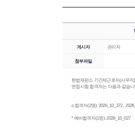
게시자
관리자
첨부파일
헌법재판소 기간제근로자(사무직) 채용
면접시험 합격자는 다음과 같습니
o 합격자(2명): 2026_10_372, 2026
* 예비합격자(1명): 2026_10_027