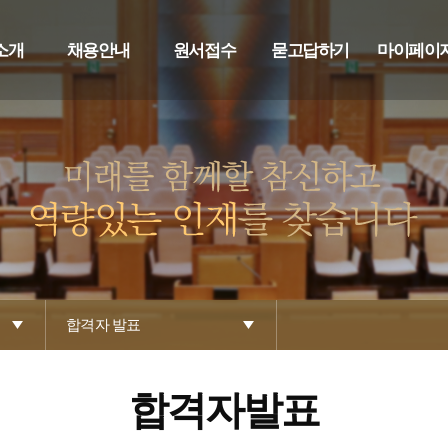
소개
채용안내
원서접수
묻고답하기
마이페이
합격자 발표
합격자발표