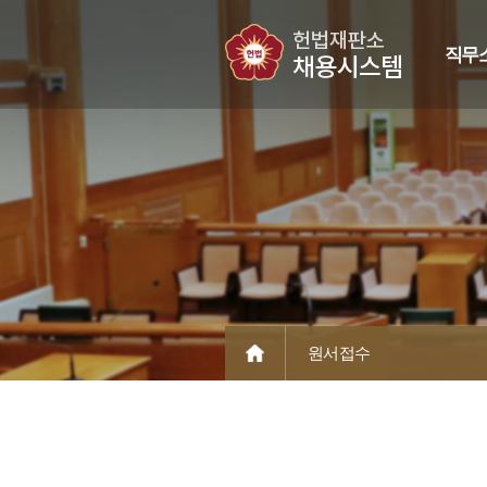
직무
원서접수