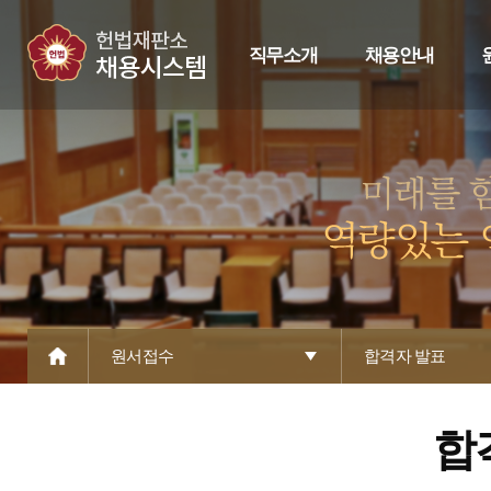
직무소개
채용안내
원서접수
합격자 발표
합