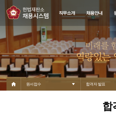
직무소개
채용안내
원서접수
합격자 발표
합