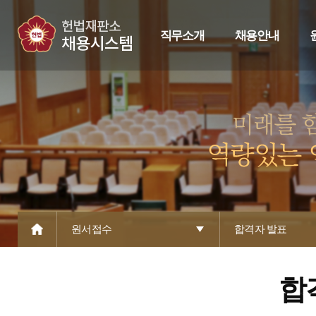
직무소개
채용안내
원서접수
합격자 발표
합