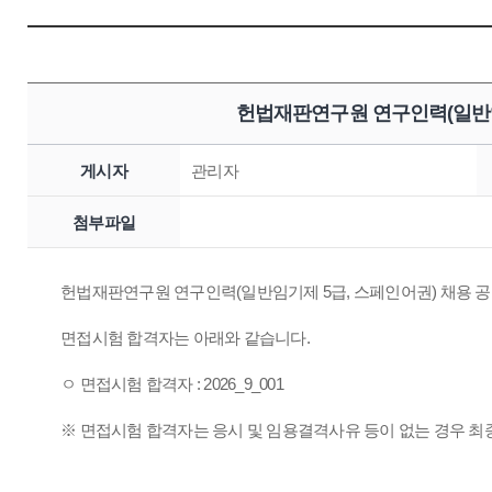
헌법재판연구원 연구인력(일반임
게시자
관리자
첨부파일
헌법재판연구원 연구인력(일반임기제 5급, 스페인어권) 채용 공고(
면접시험 합격자는 아래와 같습니다.
ㅇ 면접시험 합격자 : 2026_9_001
※ 면접시험 합격자는 응시 및 임용결격사유 등이 없는 경우 최