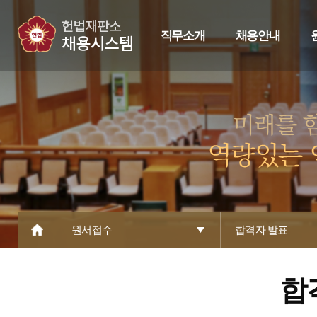
직무소개
채용안내
원서접수
합격자 발표
합