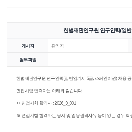
헌법재판연구원 연구인력(일반임
게시자
관리자
첨부파일
헌법재판연구원 연구인력(일반임기제 5급, 스페인어권) 채용 공고(
면접시험 합격자는 아래와 같습니다.
ㅇ 면접시험 합격자 : 2026_9_001
※ 면접시험 합격자는 응시 및 임용결격사유 등이 없는 경우 최