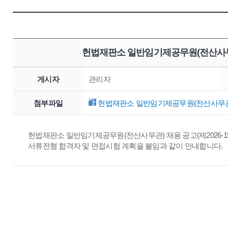
헌법재판소 일반임기제공무원(전산사무관
게시자
관리자
첨부파일
헌법재판소 일반임기제공무원(전산사무관) 
헌법재판소 일반임기제공무원(전산사무관) 채용 공고(제2026-15
서류전형 합격자 및 면접시험 계획을 붙임과 같이 안내합니다.