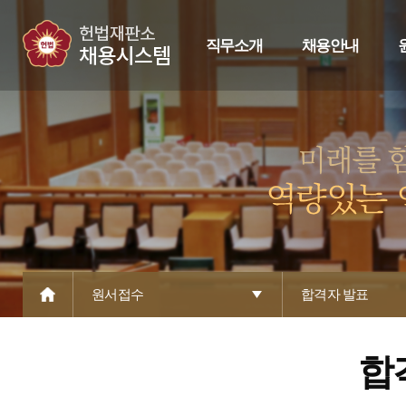
직무소개
채용안내
원서접수
합격자 발표
합