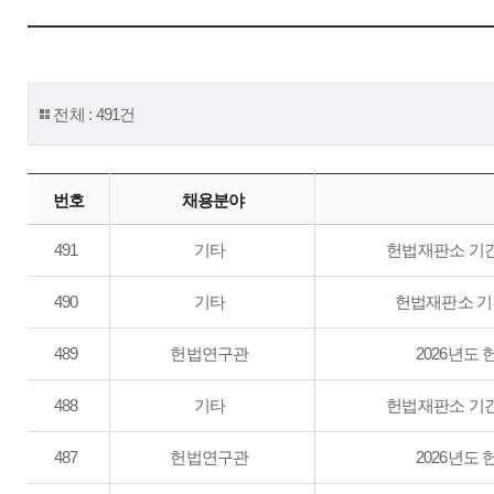
전체 : 491건
번호
채용분야
491
기타
헌법재판소 기간
490
기타
헌법재판소 기
489
헌법연구관
2026년도 
488
기타
헌법재판소 기간
487
헌법연구관
2026년도 