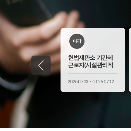
마감
마감
헌법재판소 기간제
헌법재판소 기간제
근로자(시설관리직
근로자(시설관리직
2026.07.20 ~ 2026.07.29
2026.07.03 ~ 2026.07.12