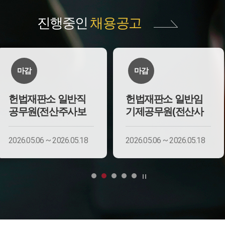
진행중인
채용공고
마감
마감
헌법재판소 일반직
헌법재판소 일반임
공무원(전산주사보
기제공무원(전산사
2026.05.06 ~ 2026.05.18
2026.05.06 ~ 2026.05.18