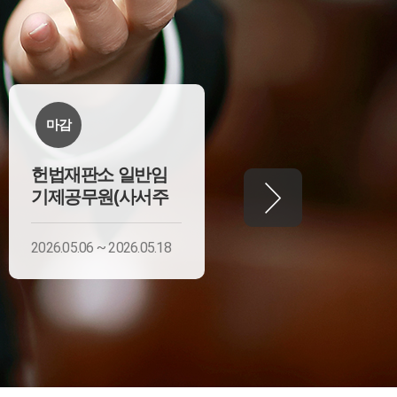
마감
마감
헌법재판소 일반임
헌법재판소 기간제
기제공무원(사서주
근로자(시설관리직
2026.05.06 ~ 2026.05.18
2026.07.20 ~ 2026.07.29