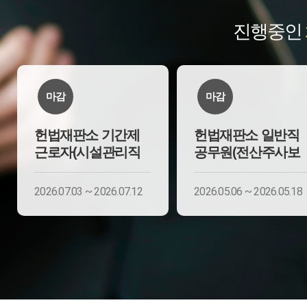
진행중인
마감
마감
헌법재판소 기간제
헌법재판소 일반직
근로자(시설관리직
공무원(전산주사보
2026.07.03 ~ 2026.07.12
2026.05.06 ~ 2026.05.18