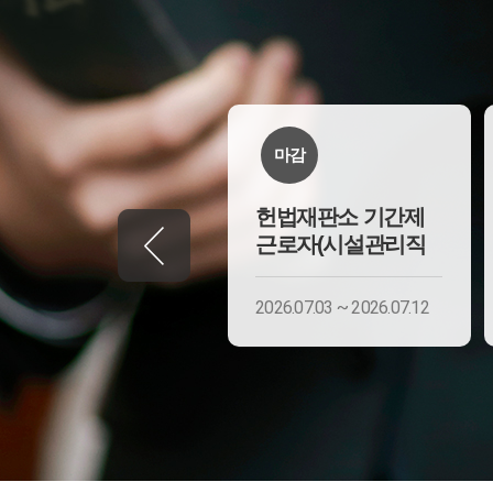
마감
마감
헌법재판소 기간제
헌법재판소 기간제
근로자(시설관리직
근로자(시설관리직
2026.07.20 ~ 2026.07.29
2026.07.03 ~ 2026.07.12