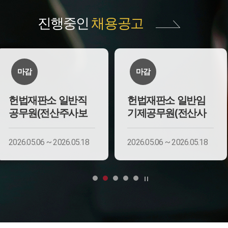
진행중인
채용공고
마감
마감
헌법재판소 일반직
헌법재판소 일반임
공무원(전산주사보
기제공무원(전산사
2026.05.06 ~ 2026.05.18
2026.05.06 ~ 2026.05.18