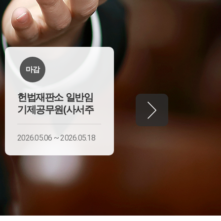
마감
마감
헌법재판소 일반임
헌법재판소 기간제
기제공무원(사서주
근로자(시설관리직
2026.05.06 ~ 2026.05.18
2026.07.20 ~ 2026.07.29