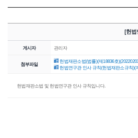
[헌법
게시자
관리자
헌법재판소법(법률)(제18836호)(20220203)
첨부파일
헌법연구관 인사 규칙(헌법재판소규칙)(제0039
헌법재판소법 및 헌법연구관 인사 규칙입니다.